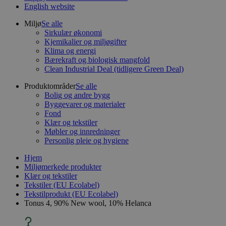
English website
Miljø
Se alle
Sirkulær økonomi
Kjemikalier og miljøgifter
Klima og energi
Bærekraft og biologisk mangfold
Clean Industrial Deal (tidligere Green Deal)
Produktområder
Se alle
Bolig og andre bygg
Byggevarer og materialer
Fond
Klær og tekstiler
Møbler og innredninger
Personlig pleie og hygiene
Hjem
Miljømerkede produkter
Klær og tekstiler
Tekstiler (EU Ecolabel)
Tekstilprodukt (EU Ecolabel)
Tonus 4, 90% New wool, 10% Helanca