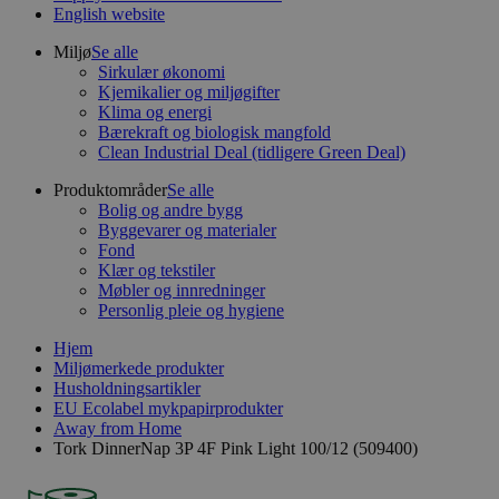
English website
Miljø
Se alle
Sirkulær økonomi
Kjemikalier og miljøgifter
Klima og energi
Bærekraft og biologisk mangfold
Clean Industrial Deal (tidligere Green Deal)
Produktområder
Se alle
Bolig og andre bygg
Byggevarer og materialer
Fond
Klær og tekstiler
Møbler og innredninger
Personlig pleie og hygiene
Hjem
Miljømerkede produkter
Husholdningsartikler
EU Ecolabel mykpapirprodukter
Away from Home
Tork DinnerNap 3P 4F Pink Light 100/12 (509400)