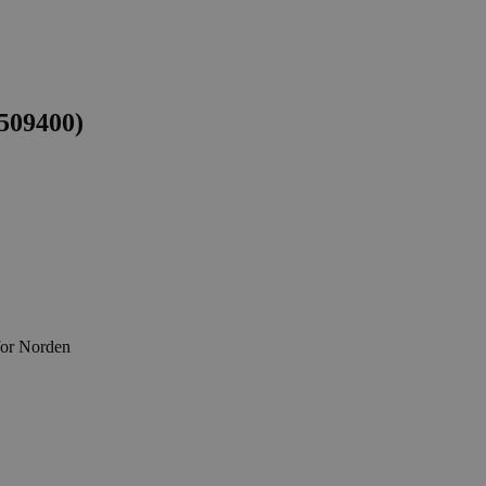
509400)
for Norden