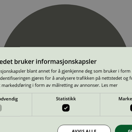
tedet bruker informasjonskapsler
sjonskapsler blant annet for å gjenkjenne deg som bruker i form
ntifiseringen gjøres for å analysere trafikken på nettstedet og 
t markedsføring i form av målretting av annonser.
Les mer
ødvendig
Statistikk
Marke
AVVIS ALLE
G