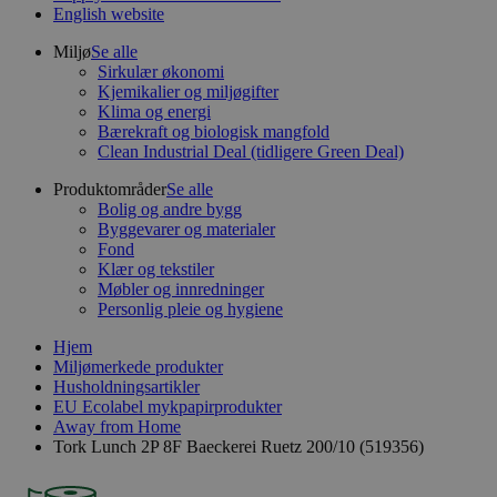
English website
Miljø
Se alle
Sirkulær økonomi
Kjemikalier og miljøgifter
Klima og energi
Bærekraft og biologisk mangfold
Clean Industrial Deal (tidligere Green Deal)
Produktområder
Se alle
Bolig og andre bygg
Byggevarer og materialer
Fond
Klær og tekstiler
Møbler og innredninger
Personlig pleie og hygiene
Hjem
Miljømerkede produkter
Husholdningsartikler
EU Ecolabel mykpapirprodukter
Away from Home
Tork Lunch 2P 8F Baeckerei Ruetz 200/10 (519356)