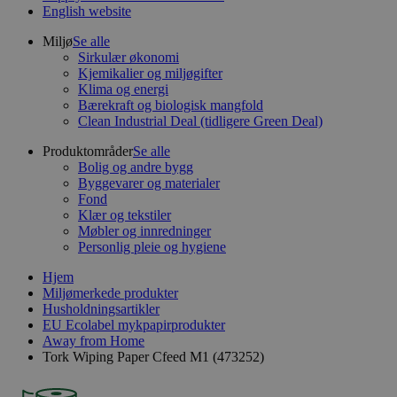
English website
Miljø
Se alle
Sirkulær økonomi
Kjemikalier og miljøgifter
Klima og energi
Bærekraft og biologisk mangfold
Clean Industrial Deal (tidligere Green Deal)
Produktområder
Se alle
Bolig og andre bygg
Byggevarer og materialer
Fond
Klær og tekstiler
Møbler og innredninger
Personlig pleie og hygiene
Hjem
Miljømerkede produkter
Husholdningsartikler
EU Ecolabel mykpapirprodukter
Away from Home
Tork Wiping Paper Cfeed M1 (473252)