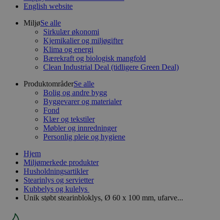
English website
Miljø
Se alle
Sirkulær økonomi
Kjemikalier og miljøgifter
Klima og energi
Bærekraft og biologisk mangfold
Clean Industrial Deal (tidligere Green Deal)
Produktområder
Se alle
Bolig og andre bygg
Byggevarer og materialer
Fond
Klær og tekstiler
Møbler og innredninger
Personlig pleie og hygiene
Hjem
Miljømerkede produkter
Husholdningsartikler
Stearinlys og servietter
Kubbelys og kulelys
Unik støbt stearinbloklys, Ø 60 x 100 mm, ufarve...