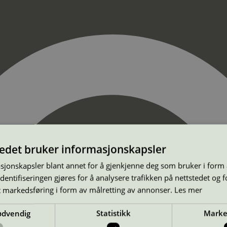
tedet bruker informasjonskapsler
sjonskapsler blant annet for å gjenkjenne deg som bruker i form
ntifiseringen gjøres for å analysere trafikken på nettstedet og 
t markedsføring i form av målretting av annonser.
Les mer
ødvendig
Statistikk
Marke