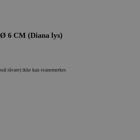
 CM (Diana lys)
ossil råvare) ikke kan svanemerkes