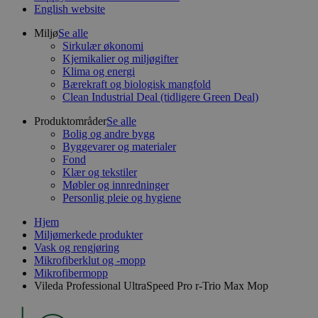
English website
Miljø
Se alle
Sirkulær økonomi
Kjemikalier og miljøgifter
Klima og energi
Bærekraft og biologisk mangfold
Clean Industrial Deal (tidligere Green Deal)
Produktområder
Se alle
Bolig og andre bygg
Byggevarer og materialer
Fond
Klær og tekstiler
Møbler og innredninger
Personlig pleie og hygiene
Hjem
Miljømerkede produkter
Vask og rengjøring
Mikrofiberklut og -mopp
Mikrofibermopp
Vileda Professional UltraSpeed Pro r-Trio Max Mop