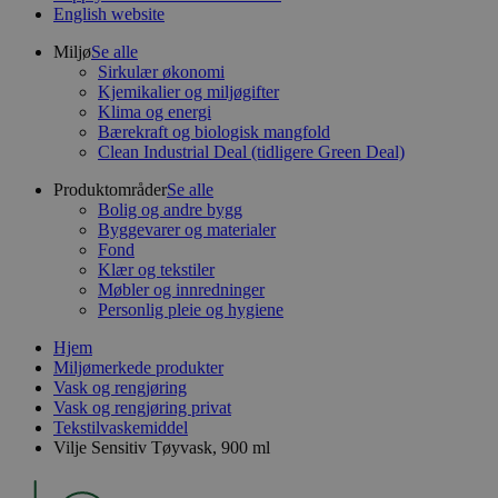
English website
Miljø
Se alle
Sirkulær økonomi
Kjemikalier og miljøgifter
Klima og energi
Bærekraft og biologisk mangfold
Clean Industrial Deal (tidligere Green Deal)
Produktområder
Se alle
Bolig og andre bygg
Byggevarer og materialer
Fond
Klær og tekstiler
Møbler og innredninger
Personlig pleie og hygiene
Hjem
Miljømerkede produkter
Vask og rengjøring
Vask og rengjøring privat
Tekstilvaskemiddel
Vilje Sensitiv Tøyvask, 900 ml