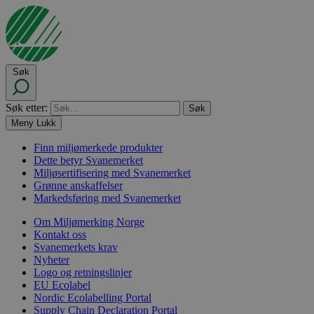
Søk
Søk etter:
Meny
Lukk
Finn miljømerkede produkter
Dette betyr Svanemerket
Miljøsertifisering med Svanemerket
Grønne anskaffelser
Markedsføring med Svanemerket
Om Miljømerking Norge
Kontakt oss
Svanemerkets krav
Nyheter
Logo og retningslinjer
EU Ecolabel
Nordic Ecolabelling Portal
Supply Chain Declaration Portal