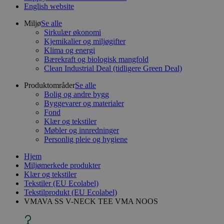
English website
Miljø
Se alle
Sirkulær økonomi
Kjemikalier og miljøgifter
Klima og energi
Bærekraft og biologisk mangfold
Clean Industrial Deal (tidligere Green Deal)
Produktområder
Se alle
Bolig og andre bygg
Byggevarer og materialer
Fond
Klær og tekstiler
Møbler og innredninger
Personlig pleie og hygiene
Hjem
Miljømerkede produkter
Klær og tekstiler
Tekstiler (EU Ecolabel)
Tekstilprodukt (EU Ecolabel)
VMAVA SS V-NECK TEE VMA NOOS