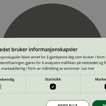
tedet bruker informasjonskapsler
sjonskapsler blant annet for å gjenkjenne deg som bruker i form
ntifiseringen gjøres for å analysere trafikken på nettstedet og 
t markedsføring i form av målretting av annonser.
Les mer
ødvendig
Statistikk
Marke
AVVIS ALLE
G