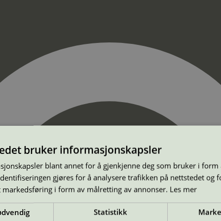
tedet bruker informasjonskapsler
sjonskapsler blant annet for å gjenkjenne deg som bruker i form
ntifiseringen gjøres for å analysere trafikken på nettstedet og 
t markedsføring i form av målretting av annonser.
Les mer
ødvendig
Statistikk
Marke