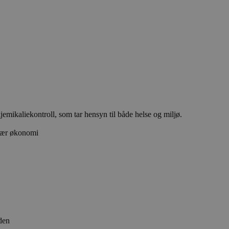
emikaliekontroll, som tar hensyn til både helse og miljø.
ulær økonomi
den