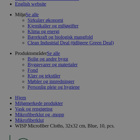
English website
Miljø
Se alle
Sirkulær økonomi
Kjemikalier og miljøgifter
Klima og energi
Bærekraft og biologisk mangfold
Clean Industrial Deal (tidligere Green Deal)
Produktområder
Se alle
Bolig og andre bygg
Byggevarer og materialer
Fond
Klær og tekstiler
Møbler og innredninger
Personlig pleie og hygiene
Hjem
Miljømerkede produkter
Vask og rengjøring
Mikrofiberklut og -mopp
Mikrofiberklut
WISP Microfiber Cloths, 32x32 cm, Blue, 10, pcs.