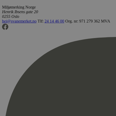
Miljømerking Norge
Henrik Ibsens gate 20
0255 Oslo
hei@svanemerket.no
Tlf:
24 14 46 00
Org. nr: 971 279 362 MVA