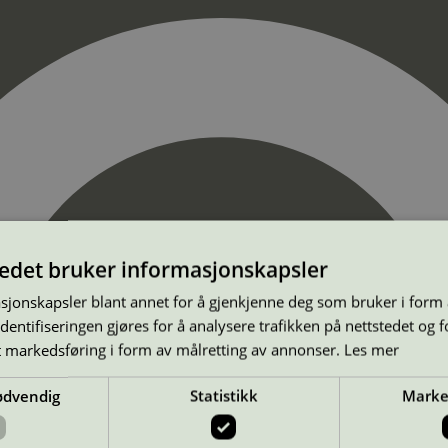
tedet bruker informasjonskapsler
sjonskapsler blant annet for å gjenkjenne deg som bruker i form
ntifiseringen gjøres for å analysere trafikken på nettstedet og 
t markedsføring i form av målretting av annonser.
Les mer
ødvendig
Statistikk
Marke