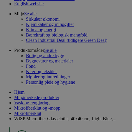
English website
Miljø
Se alle
Sirkulær økonomi
Kjemikalier og miljøgifter
Klima og energi
Bærekraft og biologisk mangfold
Clean Industrial Deal (tidligere Green Deal)
Produktområder
Se alle
Bolig og andre bygg
Byggevarer og materialer
Fond
Klær og tekstiler
Møbler og innredninger
Personlig pleie og hygiene
Hjem
Miljømerkede produkter
Vask og rengjøring
Mikrofiberklut og -mopp
Mikrofiberklut
WISP Microfiber Glasscloths, 40x40 cm, Light Blue,...