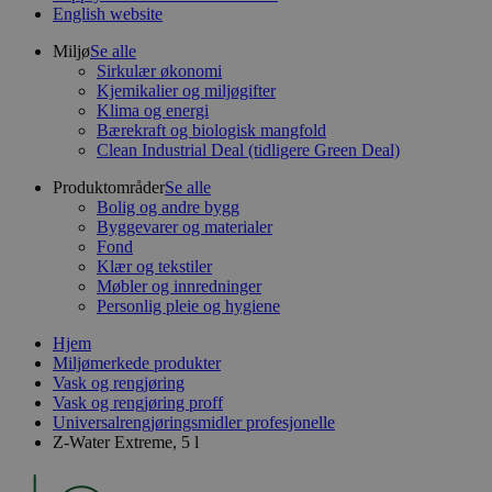
English website
Miljø
Se alle
Sirkulær økonomi
Kjemikalier og miljøgifter
Klima og energi
Bærekraft og biologisk mangfold
Clean Industrial Deal (tidligere Green Deal)
Produktområder
Se alle
Bolig og andre bygg
Byggevarer og materialer
Fond
Klær og tekstiler
Møbler og innredninger
Personlig pleie og hygiene
Hjem
Miljømerkede produkter
Vask og rengjøring
Vask og rengjøring proff
Universalrengjøringsmidler profesjonelle
Z-Water Extreme, 5 l