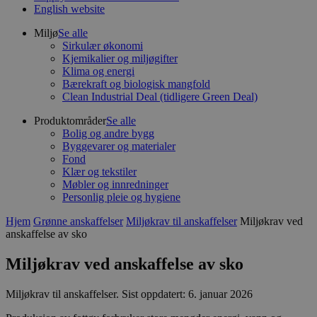
English website
Miljø
Se alle
Sirkulær økonomi
Kjemikalier og miljøgifter
Klima og energi
Bærekraft og biologisk mangfold
Clean Industrial Deal (tidligere Green Deal)
Produktområder
Se alle
Bolig og andre bygg
Byggevarer og materialer
Fond
Klær og tekstiler
Møbler og innredninger
Personlig pleie og hygiene
Hjem
Grønne anskaffelser
Miljøkrav til anskaffelser
Miljøkrav ved
anskaffelse av sko
Miljøkrav ved anskaffelse av sko
Miljøkrav til anskaffelser
.
Sist oppdatert: 6. januar 2026