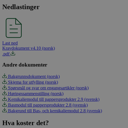
Nedlastinger
Last ned
Kravdokument v4.10 (norsk)
.pdf
Andre dokumenter
Bakgrunnsdokument (norsk)
Skjema for utfylling (norsk)
Spørsmål og svar om engangsartikler (norsk)
Høringssammenstilling (norsk)
Kemikaliemodul till pappersprodukter 2.9 (svensk)
Basmodul till pappersprodukter 2.8 (svensk)
Bakgrund till Bas- och kemikaliemodul 2.8 (svensk)
Hva koster det?