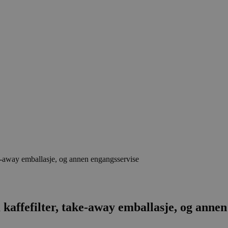
ke-away emballasje, og annen engangsservise
kaffefilter, take-away emballasje, og annen