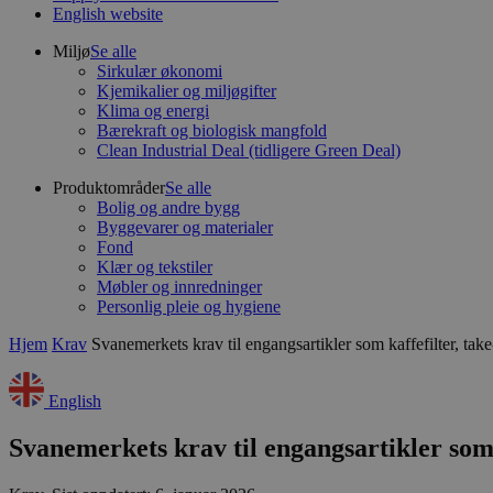
English website
Miljø
Se alle
Sirkulær økonomi
Kjemikalier og miljøgifter
Klima og energi
Bærekraft og biologisk mangfold
Clean Industrial Deal (tidligere Green Deal)
Produktområder
Se alle
Bolig og andre bygg
Byggevarer og materialer
Fond
Klær og tekstiler
Møbler og innredninger
Personlig pleie og hygiene
Hjem
Krav
Svanemerkets krav til engangsartikler som kaffefilter, ta
English
Svanemerkets krav til engangsartikler som 