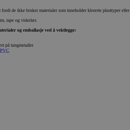
ordi de ikke bruker materialer som inneholder klorerte plasttyper eller f
m, tape og viskelær.
aterialer og emballasje ved å vektlegge:
ert på tungmetaller
PVC