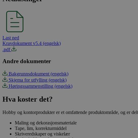
Last ned
Kravdokument v5.4 (engelsk)
.pdf
Andre dokumenter
Bakgrunnsdokument (engelsk)
Skjema for utfylling (engelsk)
Høringssammenstilling (engelsk)
Hva koster det?
Hobby og kontorprodukter er et omfattende produktområde, og er delt o
Maling og dekorasjonsmateriale
Tape, lim, korrekturmiddel
Skriveredskaper og viskelær