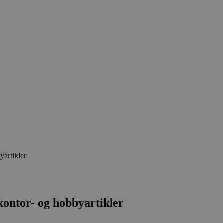
yartikler
kontor- og hobbyartikler