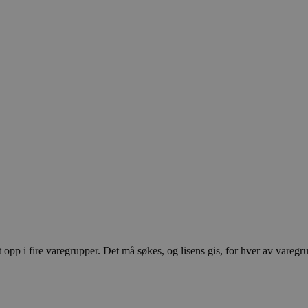
pp i fire varegrupper. Det må søkes, og lisens gis, for hver av varegr