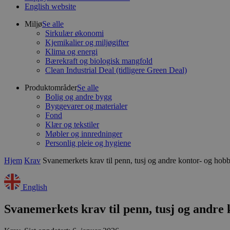
English website
Miljø
Se alle
Sirkulær økonomi
Kjemikalier og miljøgifter
Klima og energi
Bærekraft og biologisk mangfold
Clean Industrial Deal (tidligere Green Deal)
Produktområder
Se alle
Bolig og andre bygg
Byggevarer og materialer
Fond
Klær og tekstiler
Møbler og innredninger
Personlig pleie og hygiene
Hjem
Krav
Svanemerkets krav til penn, tusj og andre kontor- og hobb
English
Svanemerkets krav til penn, tusj og andre 