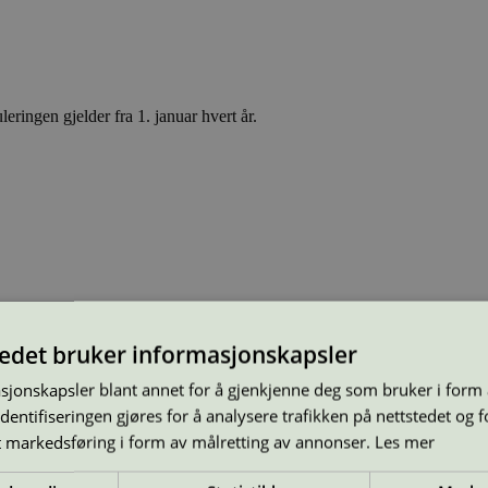
leringen gjelder fra 1. januar hvert år.
tedet bruker informasjonskapsler
sjonskapsler blant annet for å gjenkjenne deg som bruker i form
ntifiseringen gjøres for å analysere trafikken på nettstedet og 
t markedsføring i form av målretting av annonser.
Les mer