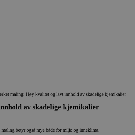
ket maling: Høy kvalitet og lavt innhold av skadelige kjemikalier
innhold av skadelige kjemikalier
av maling betyr også mye både for miljø og inneklima.