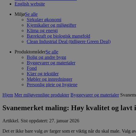
English website
Miljø
Se alle
Sirkulær økonomi
Kjemikalier og miljøgifter
Klima og energi
Bærekraft og biologisk mangfold
Clean Industrial Deal (tidligere Green Deal)
Produktområder
Se alle
Bolig og andre bygg
Byggevarer og materialer
Fond
Klær og tekstiler
Møbler og innredninger
Personlig pleie og hygiene
Hjem
Mer miljøvennlige produkter
Byggevarer og materialer
Svanemer
Svanemerket maling: Høy kvalitet og lavt 
Artikkel
.
Sist oppdatert: 27. januar 2026
Det er ikke bare valg av farger som er viktig når du skal male. Valg 