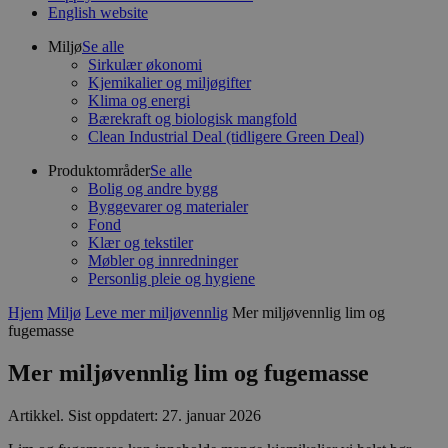
English website
Miljø
Se alle
Sirkulær økonomi
Kjemikalier og miljøgifter
Klima og energi
Bærekraft og biologisk mangfold
Clean Industrial Deal (tidligere Green Deal)
Produktområder
Se alle
Bolig og andre bygg
Byggevarer og materialer
Fond
Klær og tekstiler
Møbler og innredninger
Personlig pleie og hygiene
Hjem
Miljø
Leve mer miljøvennlig
Mer miljøvennlig lim og
fugemasse
Mer miljøvennlig lim og fugemasse
Artikkel
.
Sist oppdatert: 27. januar 2026