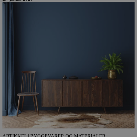
ARTIKKEL
| BYGGEVARER OG MATERIALER