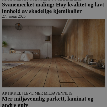
Svanemerket maling: Høy kvalitet og lavt
innhold av skadelige kjemikalier
27. januar 2026
ARTIKKEL
| LEVE MER MILJØVENNLIG
Mer miljøvennlig parkett, laminat og
andre gulv