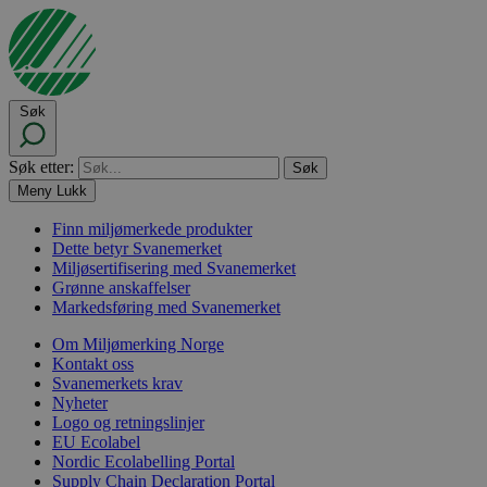
Søk
Søk etter:
Meny
Lukk
Finn miljømerkede produkter
Dette betyr Svanemerket
Miljøsertifisering med Svanemerket
Grønne anskaffelser
Markedsføring med Svanemerket
Om Miljømerking Norge
Kontakt oss
Svanemerkets krav
Nyheter
Logo og retningslinjer
EU Ecolabel
Nordic Ecolabelling Portal
Supply Chain Declaration Portal