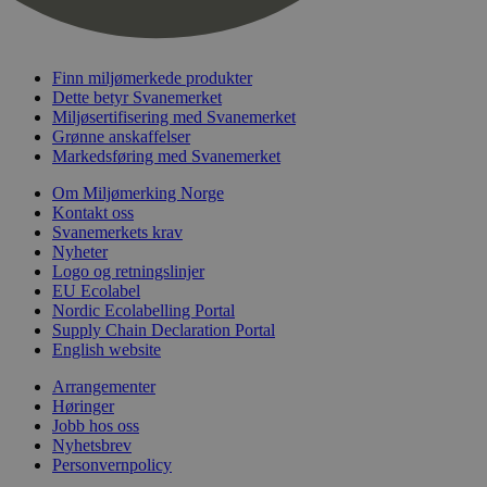
Finn miljømerkede produkter
Dette betyr Svanemerket
Miljøsertifisering med Svanemerket
Grønne anskaffelser
Markedsføring med Svanemerket
Om Miljømerking Norge
Kontakt oss
Svanemerkets krav
Nyheter
Logo og retningslinjer
EU Ecolabel
Nordic Ecolabelling Portal
Supply Chain Declaration Portal
English website
Arrangementer
Høringer
Jobb hos oss
Nyhetsbrev
Personvernpolicy