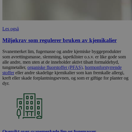
Les også
Miljøkrav som regulerer bruken av kjemikalier
Svanemerket lim, fugemasse og andre kjemiske byggeprodukter
som avrettingsmasse, slemming, tapetklister o.s.v. er like gode som
alle andre, men uten at de inneholder aktivt tilsatt formaldehyd,
tungmetaller,
organiske fluorstoffer (PFAS)
,
hormonforstyrrende
stoffer
eller andre skadelige kjemikalier som kan fremkalle allergi,
kreft eller skade forplantningsevnen, og som er giftige for planter og
dyr.
Oversikt over svanemerkede lim og fugemasser