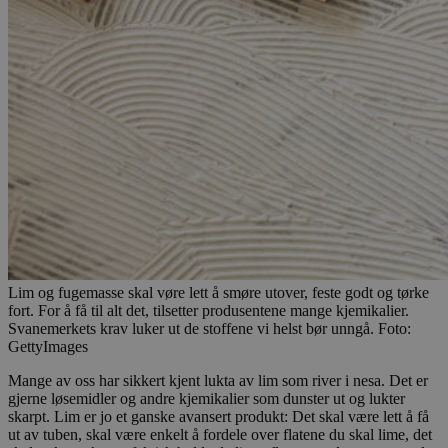
Lim og fugemasse skal vøre lett å smøre utover, feste godt og tørke
fort. For å få til alt det, tilsetter produsentene mange kjemikalier.
Svanemerkets krav luker ut de stoffene vi helst bør unngå. Foto:
GettyImages
Mange av oss har sikkert kjent lukta av lim som river i nesa. Det er
gjerne løsemidler og andre kjemikalier som dunster ut og lukter
skarpt. Lim er jo et ganske avansert produkt: Det skal være lett å få
ut av tuben, skal være enkelt å fordele over flatene du skal lime, det