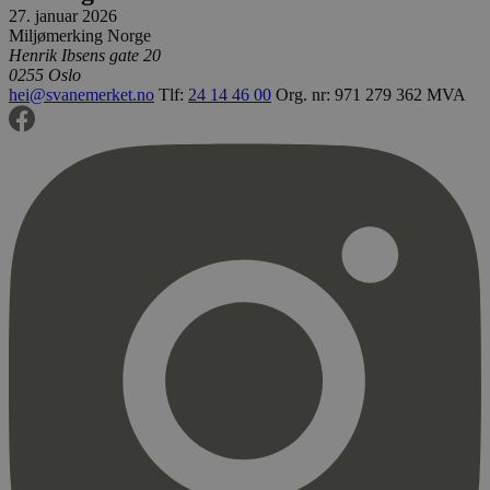
27. januar 2026
Miljømerking Norge
Henrik Ibsens gate 20
0255 Oslo
hei@svanemerket.no
Tlf:
24 14 46 00
Org. nr: 971 279 362 MVA