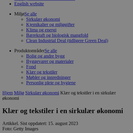
English website
Miljø
Se alle
Sirkulær økonomi
Kjemikalier og miljøgifter
Klima og energi
Bærekraft og biologisk mangfold
Clean Industrial Deal (tidligere Green Deal)
Produktområder
Se alle
Bolig og andre bygg
Byggevarer og materialer
Fond
Klær og tekstiler
Møbler og innredninger
Personlig pleie og hygiene
Hjem
Miljø
Sirkulær økonomi
Klær og tekstiler i en sirkulær
økonomi
Klær og tekstiler i en sirkulær økonomi
Artikkel
.
Sist oppdatert: 15. august 2023
Foto: Getty Images