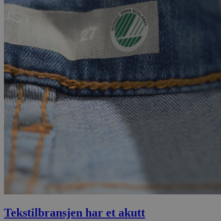
Tekstilbransjen har et akutt