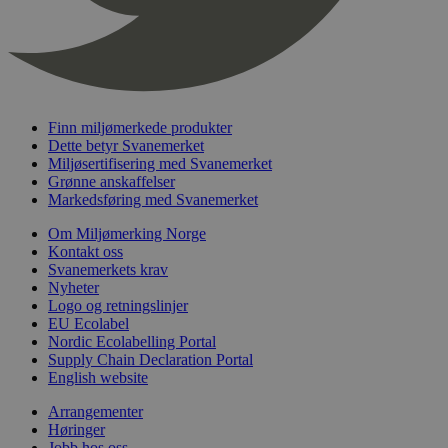
Finn miljømerkede produkter
Dette betyr Svanemerket
Miljøsertifisering med Svanemerket
Grønne anskaffelser
Markedsføring med Svanemerket
Om Miljømerking Norge
Kontakt oss
Svanemerkets krav
Nyheter
Logo og retningslinjer
EU Ecolabel
Nordic Ecolabelling Portal
Supply Chain Declaration Portal
English website
Arrangementer
Høringer
Jobb hos oss