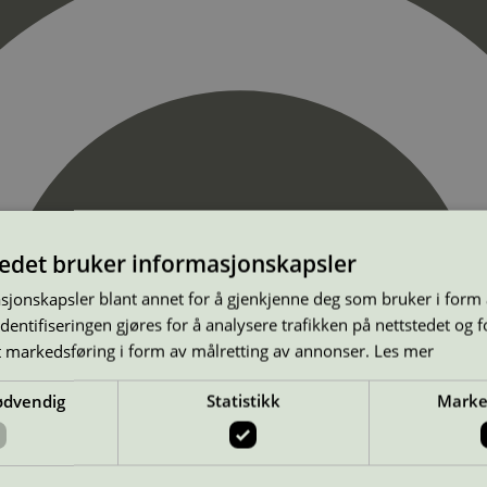
tedet bruker informasjonskapsler
sjonskapsler blant annet for å gjenkjenne deg som bruker i form
ntifiseringen gjøres for å analysere trafikken på nettstedet og 
t markedsføring i form av målretting av annonser.
Les mer
ødvendig
Statistikk
Marke