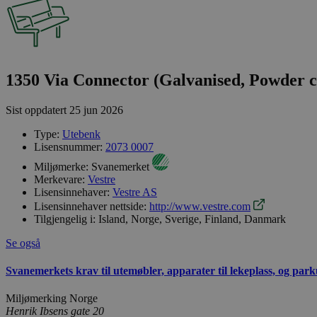
1350 Via Connector (Galvanised, Powder co
Sist oppdatert
25 jun 2026
Type:
Utebenk
Lisensnummer:
2073 0007
Miljømerke:
Svanemerket
Merkevare:
Vestre
Lisensinnehaver:
Vestre AS
Lisensinnehaver nettside:
http://www.vestre.com
Tilgjengelig i:
Island, Norge, Sverige, Finland, Danmark
Se også
Svanemerkets krav til utemøbler, apparater til lekeplass, og park
Miljømerking Norge
Henrik Ibsens gate 20