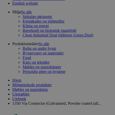
English website
Miljø
Se alle
Sirkulær økonomi
Kjemikalier og miljøgifter
Klima og energi
Bærekraft og biologisk mangfold
Clean Industrial Deal (tidligere Green Deal)
Produktområder
Se alle
Bolig og andre bygg
Byggevarer og materialer
Fond
Klær og tekstiler
Møbler og innredninger
Personlig pleie og hygiene
Hjem
Miljømerkede produkter
Møbler og innredning
Utemøbler
Utebenk
1350 Via Connector (Galvanised, Powder coated (all...