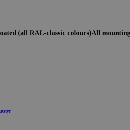
ated (all RAL-classic colours)All mounting
utstyr