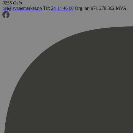
0255 Oslo
hei@svanemerket.no
Tlf:
24 14 46 00
Org. nr: 971 279 362 MVA