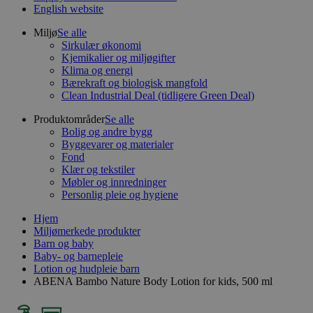
English website
Miljø
Se alle
Sirkulær økonomi
Kjemikalier og miljøgifter
Klima og energi
Bærekraft og biologisk mangfold
Clean Industrial Deal (tidligere Green Deal)
Produktområder
Se alle
Bolig og andre bygg
Byggevarer og materialer
Fond
Klær og tekstiler
Møbler og innredninger
Personlig pleie og hygiene
Hjem
Miljømerkede produkter
Barn og baby
Baby- og barnepleie
Lotion og hudpleie barn
ABENA Bambo Nature Body Lotion for kids, 500 ml