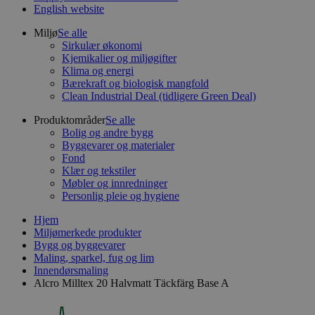
English website
Miljø
Se alle
Sirkulær økonomi
Kjemikalier og miljøgifter
Klima og energi
Bærekraft og biologisk mangfold
Clean Industrial Deal (tidligere Green Deal)
Produktområder
Se alle
Bolig og andre bygg
Byggevarer og materialer
Fond
Klær og tekstiler
Møbler og innredninger
Personlig pleie og hygiene
Hjem
Miljømerkede produkter
Bygg og byggevarer
Maling, sparkel, fug og lim
Innendørsmaling
Alcro Milltex 20 Halvmatt Täckfärg Base A