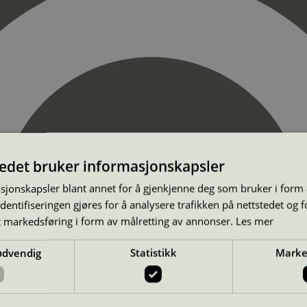
tedet bruker informasjonskapsler
sjonskapsler blant annet for å gjenkjenne deg som bruker i form
ntifiseringen gjøres for å analysere trafikken på nettstedet og 
t markedsføring i form av målretting av annonser.
Les mer
ødvendig
Statistikk
Marke