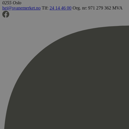
0255 Oslo
hei@svanemerket.no
Tlf:
24 14 46 00
Org. nr: 971 279 362 MVA