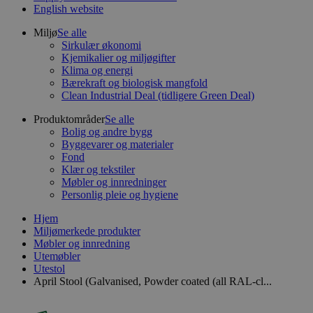
English website
Miljø
Se alle
Sirkulær økonomi
Kjemikalier og miljøgifter
Klima og energi
Bærekraft og biologisk mangfold
Clean Industrial Deal (tidligere Green Deal)
Produktområder
Se alle
Bolig og andre bygg
Byggevarer og materialer
Fond
Klær og tekstiler
Møbler og innredninger
Personlig pleie og hygiene
Hjem
Miljømerkede produkter
Møbler og innredning
Utemøbler
Utestol
April Stool (Galvanised, Powder coated (all RAL-cl...