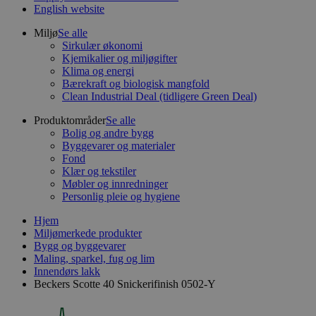
English website
Miljø
Se alle
Sirkulær økonomi
Kjemikalier og miljøgifter
Klima og energi
Bærekraft og biologisk mangfold
Clean Industrial Deal (tidligere Green Deal)
Produktområder
Se alle
Bolig og andre bygg
Byggevarer og materialer
Fond
Klær og tekstiler
Møbler og innredninger
Personlig pleie og hygiene
Hjem
Miljømerkede produkter
Bygg og byggevarer
Maling, sparkel, fug og lim
Innendørs lakk
Beckers Scotte 40 Snickerifinish 0502-Y