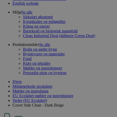
English website
Miljø
Se alle
Sirkulær økonomi
Kjemikalier og miljøgifter
Klima og energi
Bærekraft og biologisk mangfold
Clean Industrial Deal (tidligere Green Deal)
Produktområder
Se alle
Bolig og andre bygg
Byggevarer og materialer
Fond
Klær og tekstiler
Møbler og innredninger
Personlig pleie og hygiene
Hjem
Miljømerkede produkter
Møbler og innredning
EU Ecolabel møbler og innredninger
Stoler (EU Ecolabel)
Cover Side Chair - Dark Beige