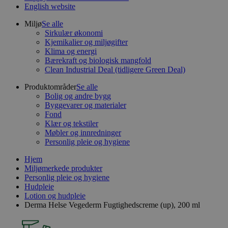
English website
Miljø
Se alle
Sirkulær økonomi
Kjemikalier og miljøgifter
Klima og energi
Bærekraft og biologisk mangfold
Clean Industrial Deal (tidligere Green Deal)
Produktområder
Se alle
Bolig og andre bygg
Byggevarer og materialer
Fond
Klær og tekstiler
Møbler og innredninger
Personlig pleie og hygiene
Hjem
Miljømerkede produkter
Personlig pleie og hygiene
Hudpleie
Lotion og hudpleie
Derma Helse Vegederm Fugtighedscreme (up), 200 ml