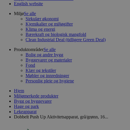
English website
Miljø
Se alle
Sirkulær økonomi
Kjemikalier og miljøgifter
Klima og energi
Bærekraft og biologisk mangfold
Clean Industrial Deal (tidligere Green Deal)
Produktområder
Se alle
Bolig og andre bygg
Byggevarer og materialer
Fond
Klær og tekstiler
Møbler og innredninger
Personlig pleie og hygiene
Hjem
Miljømerkede produkter
Bygg og byggevarer
Hage og park
Lekeapparat
Dobbelt Push Up Aktivitetsapparat, grå/grønn, 16...