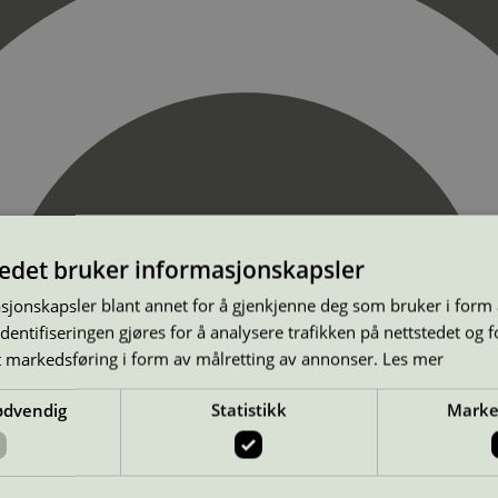
tedet bruker informasjonskapsler
sjonskapsler blant annet for å gjenkjenne deg som bruker i form
ntifiseringen gjøres for å analysere trafikken på nettstedet og 
t markedsføring i form av målretting av annonser.
Les mer
ødvendig
Statistikk
Marke