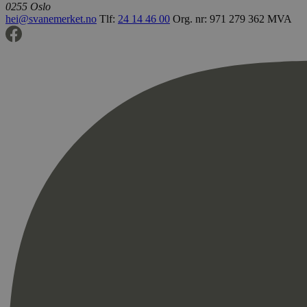
0255 Oslo
hei@svanemerket.no
Tlf:
24 14 46 00
Org. nr: 971 279 362 MVA