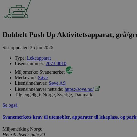
Dobbelt Push Up Aktivitetsapparat, grå/gr
Sist oppdatert
25 jun 2026
Type:
Lekeapparat
Lisensnummer:
2073 0010
Miljømerke:
Svanemerket
Merkevare:
Søve
Lisensinnehaver:
Søve AS
Lisensinnehaver nettside:
https://sove.no/
Tilgjengelig i:
Norge, Sverige, Danmark
Se også
Svanemerkets krav til utemøbler, apparater til lekeplass, og park
Miljømerking Norge
Henrik Ibsens gate 20