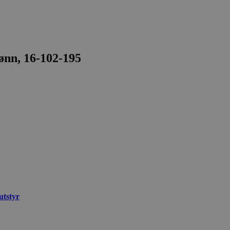
ønn, 16-102-195
utstyr