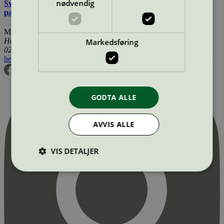
nødvendig
Svanemerkets krav til utemøbler, apparater til lekeplass, og
parkutstyr
Miljømerking Norge
Henrik Ibsens gate 20
Markedsføring
0255 Oslo
hei@svanemerket.no
Tlf:
24 14 46 00
Org. nr: 971 279 362 MVA
GODTA ALLE
AVVIS ALLE
VIS DETALJER
Strengt nødvendig
Statistikk
Markedsføring