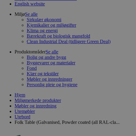
English website
Miljø
Se alle
Sirkulær økonomi
Kjemikalier og miljøgifter
Klima og energi
Bærekraft og biologisk mangfold
Clean Industrial Deal (tidligere Green Deal)
Produktområder
Se alle
Bolig og andre bygg
Byggevarer og materialer
Fond
Klær og tekstiler
Møbler og innredninger
Personlig pleie og hygiene
Hjem
Miljømerkede produkter
Møbler og innredning
Utemøbler
Utebord
Folk Table (Galvanised, Powder coated (all RAL-cla...