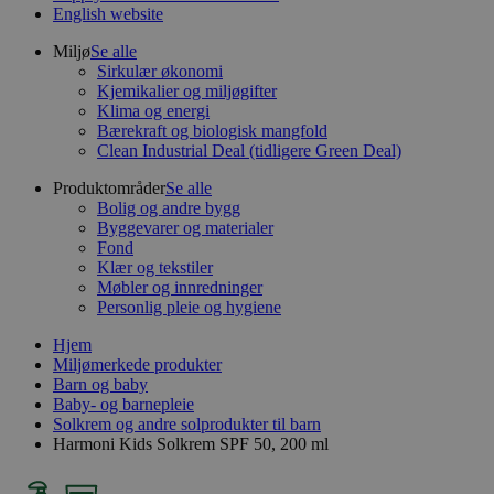
English website
Miljø
Se alle
Sirkulær økonomi
Kjemikalier og miljøgifter
Klima og energi
Bærekraft og biologisk mangfold
Clean Industrial Deal (tidligere Green Deal)
Produktområder
Se alle
Bolig og andre bygg
Byggevarer og materialer
Fond
Klær og tekstiler
Møbler og innredninger
Personlig pleie og hygiene
Hjem
Miljømerkede produkter
Barn og baby
Baby- og barnepleie
Solkrem og andre solprodukter til barn
Harmoni Kids Solkrem SPF 50, 200 ml