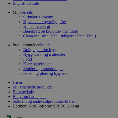
English website
Miljø
Se alle
Sirkulær økonomi
Kjemikalier og miljøgifter
Klima og energi
Bærekraft og biologisk mangfold
Clean Industrial Deal (tidligere Green Deal)
Produktområder
Se alle
Bolig og andre bygg
Byggevarer og materialer
Fond
Klær og tekstiler
Møbler og innredninger
Personlig pleie og hygiene
Hjem
Miljømerkede produkter
Barn og baby
Baby- og barnepleie
Solkrem og andre solprodukter til barn
Harmoni Kids Solspray SPF 30, 200 ml