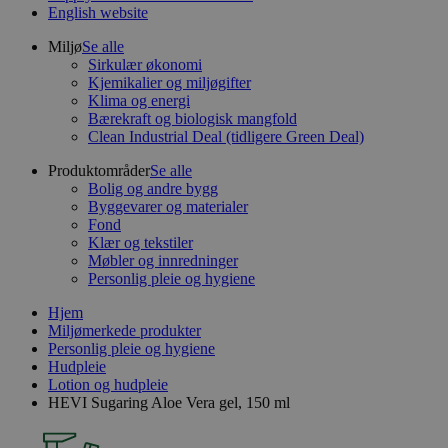
English website
Miljø
Se alle
Sirkulær økonomi
Kjemikalier og miljøgifter
Klima og energi
Bærekraft og biologisk mangfold
Clean Industrial Deal (tidligere Green Deal)
Produktområder
Se alle
Bolig og andre bygg
Byggevarer og materialer
Fond
Klær og tekstiler
Møbler og innredninger
Personlig pleie og hygiene
Hjem
Miljømerkede produkter
Personlig pleie og hygiene
Hudpleie
Lotion og hudpleie
HEVI Sugaring Aloe Vera gel, 150 ml