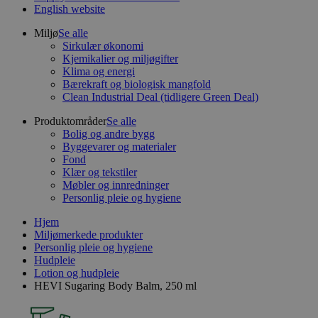
English website
Miljø
Se alle
Sirkulær økonomi
Kjemikalier og miljøgifter
Klima og energi
Bærekraft og biologisk mangfold
Clean Industrial Deal (tidligere Green Deal)
Produktområder
Se alle
Bolig og andre bygg
Byggevarer og materialer
Fond
Klær og tekstiler
Møbler og innredninger
Personlig pleie og hygiene
Hjem
Miljømerkede produkter
Personlig pleie og hygiene
Hudpleie
Lotion og hudpleie
HEVI Sugaring Body Balm, 250 ml