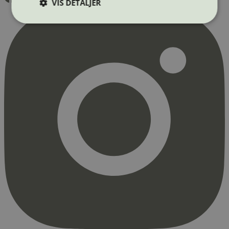
VIS DETALJER
Strengt nødvendig
Statistikk
Markedsføring
Strengt nødvendige informasjonskapsler tillater
kjernefunksjoner på nettstedet, som
brukerinnlogging og kontoadministrasjon.
Nettstedet kan ikke brukes riktig uten strengt
nødvendige informasjonskapsler.
Provider
/
Navn
Utløpsdato
Domene
_hjAbsoluteSessionInProgress
29
Hotjar Ltd
minutter
.svanemerket.no
54
sekunder
_hjFirstSeen
29
Hotjar Ltd
minutter
.svanemerket.no
54