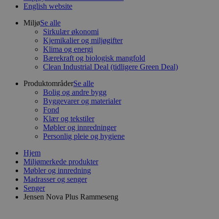
English website
Miljø
Se alle
Sirkulær økonomi
Kjemikalier og miljøgifter
Klima og energi
Bærekraft og biologisk mangfold
Clean Industrial Deal (tidligere Green Deal)
Produktområder
Se alle
Bolig og andre bygg
Byggevarer og materialer
Fond
Klær og tekstiler
Møbler og innredninger
Personlig pleie og hygiene
Hjem
Miljømerkede produkter
Møbler og innredning
Madrasser og senger
Senger
Jensen Nova Plus Rammeseng