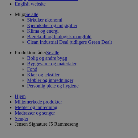
English website
Miljø
Se alle
Sirkulær økonomi
Kjemikalier og miljøgifter
Klima og energi
Bærekraft og biologisk mangfold
Clean Industrial Deal (tidligere Green Deal)
Produktområder
Se alle
Bolig og andre bygg
Byggevarer og materialer
Fond
Klær og tekstiler
Møbler og innredninger
Personlig pleie og hygiene
Hjem
Miljømerkede produkter
Møbler og innredning
Madrasser og senger
Senger
Jensen Signature J5 Rammeseng