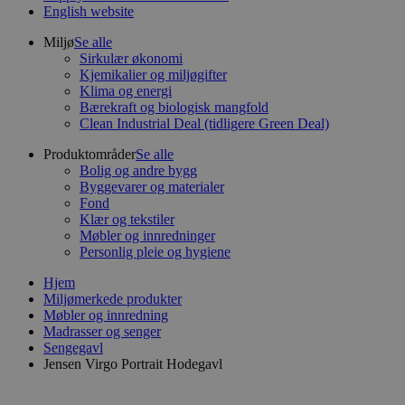
English website
Miljø
Se alle
Sirkulær økonomi
Kjemikalier og miljøgifter
Klima og energi
Bærekraft og biologisk mangfold
Clean Industrial Deal (tidligere Green Deal)
Produktområder
Se alle
Bolig og andre bygg
Byggevarer og materialer
Fond
Klær og tekstiler
Møbler og innredninger
Personlig pleie og hygiene
Hjem
Miljømerkede produkter
Møbler og innredning
Madrasser og senger
Sengegavl
Jensen Virgo Portrait Hodegavl