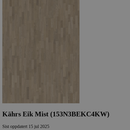
Kährs Eik Mist (153N3BEKC4KW)
Sist oppdatert
15 jul 2025