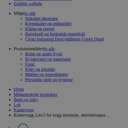
English website
Miljø
Se alle
Sirkulær økonomi
Kjemikalier og miljøgifter
Klima og energi
Bærekraft og biologisk mangfold
Clean Industrial Deal (tidligere Green Deal)
Produktområder
Se alle
Bolig og andre bygg
Byggevarer og materialer
Fond
Klær og tekstiler
Møbler og innredninger
Personlig pleie og hygiene
Hjem
Miljømerkede produkter
Barn og baby
Lek
Klatrevegg
Klatrevegg 2,4x3 for vegg montasje, aktivitetsappa...