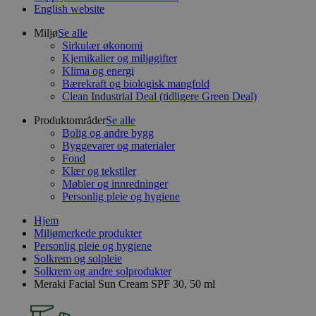
English website
Miljø
Se alle
Sirkulær økonomi
Kjemikalier og miljøgifter
Klima og energi
Bærekraft og biologisk mangfold
Clean Industrial Deal (tidligere Green Deal)
Produktområder
Se alle
Bolig og andre bygg
Byggevarer og materialer
Fond
Klær og tekstiler
Møbler og innredninger
Personlig pleie og hygiene
Hjem
Miljømerkede produkter
Personlig pleie og hygiene
Solkrem og solpleie
Solkrem og andre solprodukter
Meraki Facial Sun Cream SPF 30, 50 ml