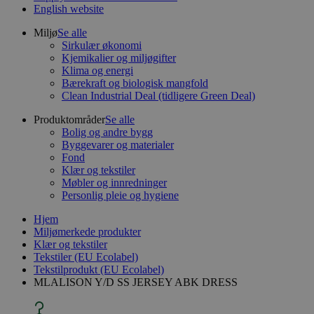
English website
Miljø
Se alle
Sirkulær økonomi
Kjemikalier og miljøgifter
Klima og energi
Bærekraft og biologisk mangfold
Clean Industrial Deal (tidligere Green Deal)
Produktområder
Se alle
Bolig og andre bygg
Byggevarer og materialer
Fond
Klær og tekstiler
Møbler og innredninger
Personlig pleie og hygiene
Hjem
Miljømerkede produkter
Klær og tekstiler
Tekstiler (EU Ecolabel)
Tekstilprodukt (EU Ecolabel)
MLALISON Y/D SS JERSEY ABK DRESS