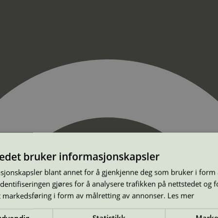
tedet bruker informasjonskapsler
sjonskapsler blant annet for å gjenkjenne deg som bruker i form
ntifiseringen gjøres for å analysere trafikken på nettstedet og 
t markedsføring i form av målretting av annonser.
Les mer
ødvendig
Statistikk
Marke