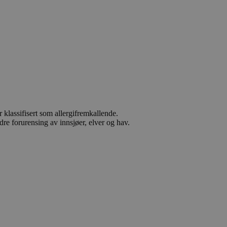
 klassifisert som allergifremkallende.
dre forurensing av innsjøer, elver og hav.