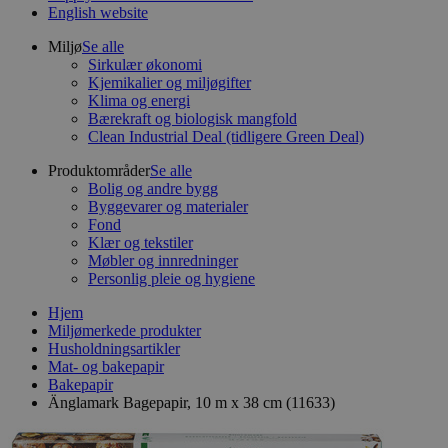
English website
Miljø
Se alle
Sirkulær økonomi
Kjemikalier og miljøgifter
Klima og energi
Bærekraft og biologisk mangfold
Clean Industrial Deal (tidligere Green Deal)
Produktområder
Se alle
Bolig og andre bygg
Byggevarer og materialer
Fond
Klær og tekstiler
Møbler og innredninger
Personlig pleie og hygiene
Hjem
Miljømerkede produkter
Husholdningsartikler
Mat- og bakepapir
Bakepapir
Änglamark Bagepapir, 10 m x 38 cm (11633)