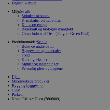
English website
Miljø
Se alle
Sirkulær økonomi
Kjemikalier og miljøgifter
Klima og energi
Bærekraft og biologisk mangfold
Clean Industrial Deal (tidligere Green Deal)
Produktområder
Se alle
Bolig og andre bygg
Byggevarer og materialer
Fond
Klær og tekstiler
Møbler og innredninger
Personlig pleie og hygiene
Hjem
Miljømerkede produkter
Bygg og byggevarer
Gulv
Parkett
Noble Eik Art Deco (7806009)