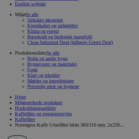
English website
Miljø
Se alle
Sirkulær økonomi
Kjemikalier og miljøgifter
Klima og energi
Bærekraft og biologisk mangfold
Clean Industrial Deal (tidligere Green Deal)
Produktområder
Se alle
Bolig og andre bygg
Byggevarer og materialer
Fond
Klær og tekstiler
Møbler og innredninger
Personlig pleie og hygiene
Hjem
Miljømerkede produkter
Husholdningsartikler
Kaffefilter og engangsservise
Kaffefilter
Norengros Kaffe Urnefilter blekt 360/110 mm. 2x250...