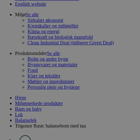
English website
Miljø
Se alle
Sirkulær økonomi
Kjemikalier og miljøgifter
Klima og energi
Bærekraft og biologisk mangfold
Clean Industrial Deal (tidligere Green Deal)
Produktområder
Se alle
Bolig og andre bygg
Byggevarer og materialer
Fond
Klær og tekstiler
Møbler og innredninger
Personlig pleie og hygiene
Hjem
Miljømerkede produkter
Barn og baby
Lek
Balanselek
Trigonor Basic balansebom med tau