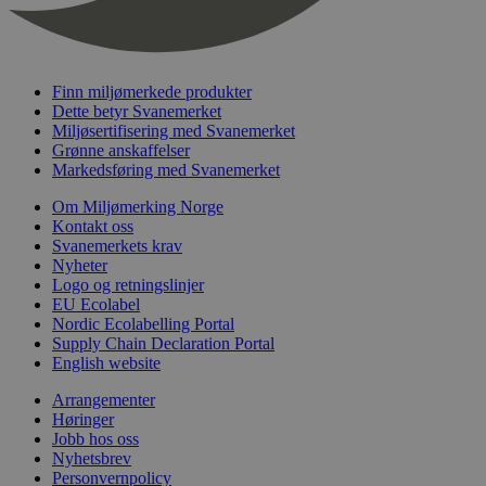
nelapi-last-visited-category
svanemerket.no
4 dager 4
timer
wordpress_test_cookie
Sesjon
Automattic
Inc.
svanemerket.no
Finn miljømerkede produkter
Dette betyr Svanemerket
Miljøsertifisering med Svanemerket
Grønne anskaffelser
_hjIncludedInPageviewSample
2 minutter
Hotjar Ltd
Markedsføring med Svanemerket
svanemerket.no
Om Miljømerking Norge
Kontakt oss
Svanemerkets krav
Nyheter
Logo og retningslinjer
EU Ecolabel
Nordic Ecolabelling Portal
Supply Chain Declaration Portal
English website
Provider
/
Navn
Utløpsdato
Beskrivelse
Arrangementer
Domene
Høringer
_gat_UA-
.svanemerket.no
54
Dette er en 
Provider
/
Jobb hos oss
Navn
Utløpsdato
Beskrivels
33776333-1
sekunder
informasjons
Domene
Nyhetsbrev
Google Analyt
Personvernpolicy
mønsterelem
_fbp
3 måneder
Brukt av F