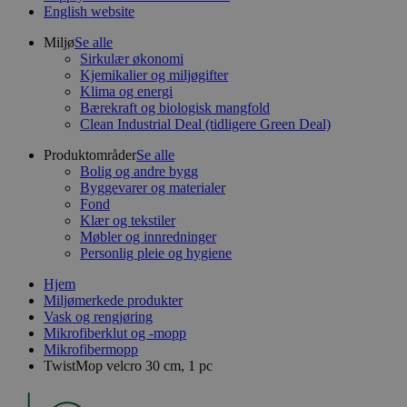
English website
Miljø
Se alle
Sirkulær økonomi
Kjemikalier og miljøgifter
Klima og energi
Bærekraft og biologisk mangfold
Clean Industrial Deal (tidligere Green Deal)
Produktområder
Se alle
Bolig og andre bygg
Byggevarer og materialer
Fond
Klær og tekstiler
Møbler og innredninger
Personlig pleie og hygiene
Hjem
Miljømerkede produkter
Vask og rengjøring
Mikrofiberklut og -mopp
Mikrofibermopp
TwistMop velcro 30 cm, 1 pc