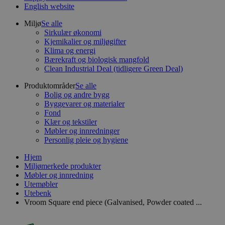
English website
Miljø
Se alle
Sirkulær økonomi
Kjemikalier og miljøgifter
Klima og energi
Bærekraft og biologisk mangfold
Clean Industrial Deal (tidligere Green Deal)
Produktområder
Se alle
Bolig og andre bygg
Byggevarer og materialer
Fond
Klær og tekstiler
Møbler og innredninger
Personlig pleie og hygiene
Hjem
Miljømerkede produkter
Møbler og innredning
Utemøbler
Utebenk
Vroom Square end piece (Galvanised, Powder coated ...