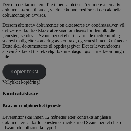
Dersom det tar mer enn fire timer samlet sett å vurdere alternativ
dokumentasjon i tilbudet, vil dette kunne medføre at den aktuelle
dokumentasjon avvises.
Dersom alternativ dokumentasjon aksepteres av oppdragsgiver, vil
det være et kontraktskrav at søknad om lisens for den tilbudte
tjenesten, sendes til Svanemerket eller tilsvarende merkeordning
snarest mulig etter signering av kontrakt, og senest innen 3 måneder.
Dette skal dokumenteres til oppdragsgiver. Det er leverandørens
ansvar å sikre at tilstrekkelig dokumentasjon gis til merkeordning i
tide
Kopiér tekst
Vellykket kopiéring!
Kontraktskrav
Krav om miljømerket tjeneste
Leverandør skal innen 12 måneder etter kontraktsinngåelse
dokumentere at kaffetjenesten er merket med Svanemerket eller et
tilsvarende miljømerke type 1.