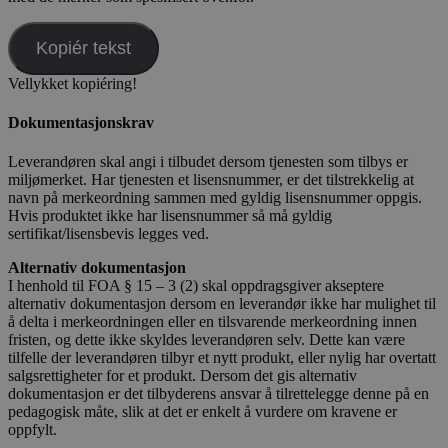
Kopiér tekst
Vellykket kopiéring!
Dokumentasjonskrav
Leverandøren skal angi i tilbudet dersom tjenesten som tilbys er
miljømerket. Har tjenesten et lisensnummer, er det tilstrekkelig at
navn på merkeordning sammen med gyldig lisensnummer oppgis.
Hvis produktet ikke har lisensnummer så må gyldig
sertifikat/lisensbevis legges ved.
Alternativ dokumentasjon
I henhold til FOA § 15 – 3 (2) skal oppdragsgiver akseptere
alternativ dokumentasjon dersom en leverandør ikke har mulighet til
å delta i merkeordningen eller en tilsvarende merkeordning innen
fristen, og dette ikke skyldes leverandøren selv. Dette kan være
tilfelle der leverandøren tilbyr et nytt produkt, eller nylig har overtatt
salgsrettigheter for et produkt. Dersom det gis alternativ
dokumentasjon er det tilbyderens ansvar å tilrettelegge denne på en
pedagogisk måte, slik at det er enkelt å vurdere om kravene er
oppfylt.