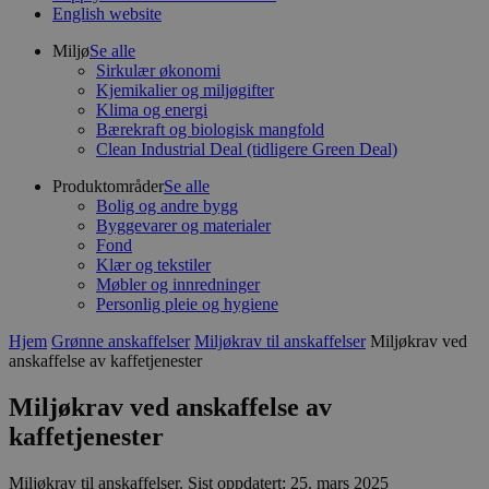
English website
Miljø
Se alle
Sirkulær økonomi
Kjemikalier og miljøgifter
Klima og energi
Bærekraft og biologisk mangfold
Clean Industrial Deal (tidligere Green Deal)
Produktområder
Se alle
Bolig og andre bygg
Byggevarer og materialer
Fond
Klær og tekstiler
Møbler og innredninger
Personlig pleie og hygiene
Hjem
Grønne anskaffelser
Miljøkrav til anskaffelser
Miljøkrav ved
anskaffelse av kaffetjenester
Miljøkrav ved anskaffelse av
kaffetjenester
Miljøkrav til anskaffelser
.
Sist oppdatert: 25. mars 2025