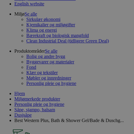
English website
Miljø
Se alle
Sirkulær økonomi
Kjemikalier og miljøgifter
Klima og energi
Bærekraft og biologisk mangfold
Clean Industrial Deal (tidligere Green Deal)
Produktområder
Se alle
Bolig og andre bygg
Byggevarer og materialer
Fond
Klær og tekstiler
Møbler og innredninger
Personlig pleie og hygiene
Hjem
Miljømerkede produkter
Personlig pleie og hygiene
Såpe, sjampo, balsam
Dusjsåpe
Best Western Plus, Bath & Shower Gel/Bade & Duschg...