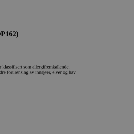
DP162)
 klassifisert som allergifremkallende.
dre forurensing av innsjøer, elver og hav.