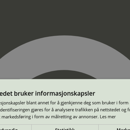
tedet bruker informasjonskapsler
sjonskapsler blant annet for å gjenkjenne deg som bruker i form
ntifiseringen gjøres for å analysere trafikken på nettstedet og 
t markedsføring i form av målretting av annonser.
Les mer
ødvendig
Statistikk
Marke